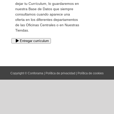
dejar tu Currículum, lo guardaremos en
nuestra Base de Datos que siempre
consultamos cuando aparece una
oferta en los diferentes departamentos
de las Oficinas Centrales o en Nuestras
Tiendas.
Entregar currículum
Copyright © Conforama |
Política de privacidad
|
Política de cookies