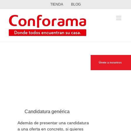
Saltar
TIENDA
BLOG
al
contenido
Únete a nosotros
Candidatura genérica
Además de presentar una candidatura
a una oferta en concreto, si quieres